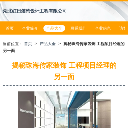
湖北虹日装饰设计工程有限公司
首页
企业简介
产品大全
联系我们
企业信息
访客
>
>
当前位置：
首页
产品大全
揭秘珠海传家装饰 工程项目经理的
另一面
揭秘珠海传家装饰 工程项目经理的
另一面