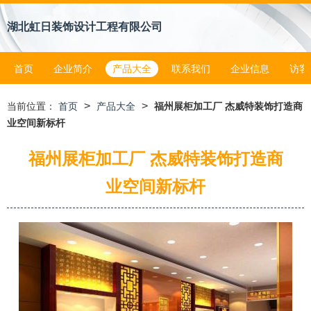
湖北虹日装饰设计工程有限公司
首页
企业简介
产品大全
联系我们
企业信息
访客
>
>
当前位置：
首页
产品大全
福州展柜加工厂 杰威特装饰打造商
业空间新标杆
福州展柜加工厂 杰威特装饰打造商
业空间新标杆